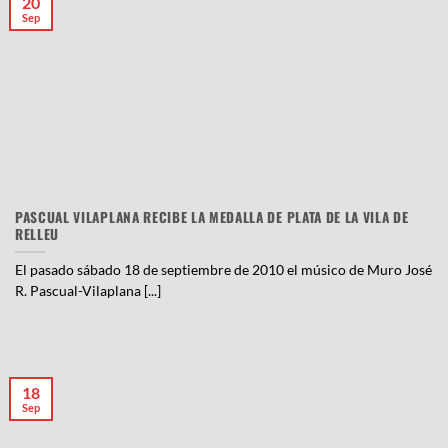
20
Sep
PASCUAL VILAPLANA RECIBE LA MEDALLA DE PLATA DE LA VILA DE
RELLEU
El pasado sábado 18 de septiembre de 2010 el músico de Muro José
R. Pascual-Vilaplana [...]
18
Sep