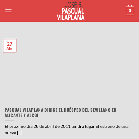
Saltar
0
al
contenido
27
Abr
PASCUAL VILAPLANA DIRIGE EL HUÉSPED DEL SEVILLANO EN
ALICANTE Y ALCOI
El próximo día 28 de abril de 2011 tendrá lugar el estreno de una
nueva [...]