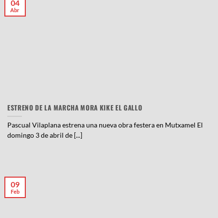
04
Abr
ESTRENO DE LA MARCHA MORA KIKE EL GALLO
Pascual Vilaplana estrena una nueva obra festera en Mutxamel El
domingo 3 de abril de [...]
09
Feb