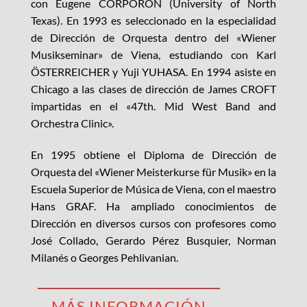
con Eugene CORPORON (University of North
Texas). En 1993 es seleccionado en la especialidad
de Dirección de Orquesta dentro del «Wiener
Musikseminar» de Viena, estudiando con Karl
ÖSTERREICHER y Yuji YUHASA. En 1994 asiste en
Chicago a las clases de dirección de James CROFT
impartidas en el «47th. Mid West Band and
Orchestra Clinic».
En 1995 obtiene el Diploma de Dirección de
Orquesta del «Wiener Meisterkurse für Musik» en la
Escuela Superior de Música de Viena, con el maestro
Hans GRAF. Ha ampliado conocimientos de
Dirección en diversos cursos con profesores como
José Collado, Gerardo Pérez Busquier, Norman
Milanés o Georges Pehlivanian.
MÁS INFORMACIÓN