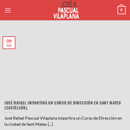
Saltar
0
al
contenido
09
Jun
JOSÉ RAFAEL IMPARTIRÁ UN CURSO DE DIRECCIÓN EN SANT MATEU
(CASTELLÓN).
José Rafael Pascual Vilaplana impartira un Curso de Dirección en
la ciudad de Sant Mateu [...]