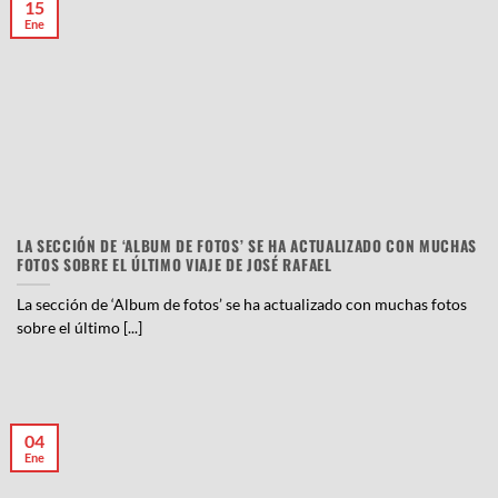
15
Ene
LA SECCIÓN DE ‘ALBUM DE FOTOS’ SE HA ACTUALIZADO CON MUCHAS
FOTOS SOBRE EL ÚLTIMO VIAJE DE JOSÉ RAFAEL
La sección de ‘Album de fotos’ se ha actualizado con muchas fotos
sobre el último [...]
04
Ene