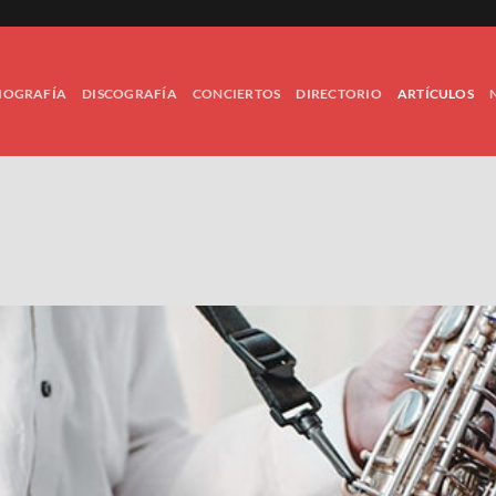
IOGRAFÍA
DISCOGRAFÍA
CONCIERTOS
DIRECTORIO
ARTÍCULOS