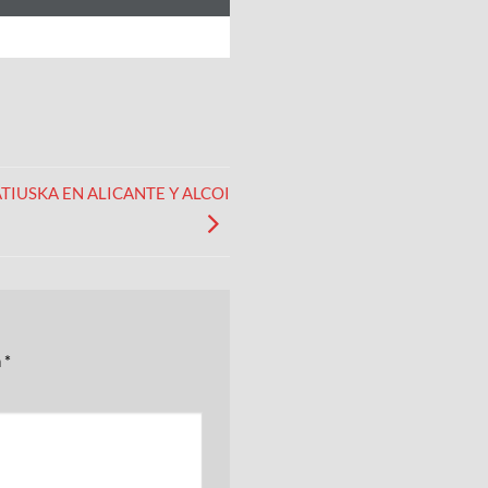
TIUSKA EN ALICANTE Y ALCOI
n
*