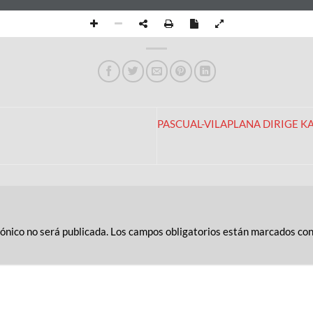
PASCUAL-VILAPLANA DIRIGE KA
rónico no será publicada.
Los campos obligatorios están marcados co