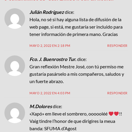
Julián Rodríguez
dice:
Hola, no sé si hay alguna lista de difusión de la
web page, si está, me gustaría ser incluido para
tener información de primera mano. Gracias
MAYO 2, 2022 EN 2:18 PM
RESPONDER
Fco. J. Buenrostro Tur.
dice:
Gran reflexión Mestre José, con tú permiso me
gustaría pasárselo a mis compañeros, saludos y
un fuerte abrazo.
MAYO 2, 2022 EN 4:03 PM
RESPONDER
M.Dolores
dice:
«Xapó» em lleve el sombrero, oooooléé
!!
Vaig tindre l’honor de que dirigires la meua
banda: SFUMA d’Agost