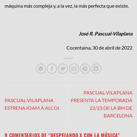
máquina más compleja y, a la vez, la más perfecta que existe.
José R. Pascual-Vilaplana
Cocentaina, 30 de abril de 2022
PASCUAL-VILAPLANA
PASCUAL-VILAPLANA
PRESENTA LA TEMPORADA
ESTRENA IOAM A ALCOI
22/23 DE LA BM DE
BARCELONA
9 COMENTARIOS DE “
DESPEJANDO X CON LA MÚSICA
”