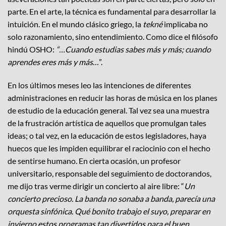
parte. En el arte, la técnica es fundamental para desarrollar la
intuición. En el mundo clásico griego, la
tekné
implicaba no
solo razonamiento, sino entendimiento. Como dice el filósofo
hindú OSHO:
“…Cuando estudias sabes más y más; cuando
aprendes eres más y más
…”.
En los últimos meses leo las intenciones de diferentes
administraciones en reducir las horas de música en los planes
de estudio de la educación general. Tal vez sea una muestra
de la frustración artística de aquellos que promulgan tales
ideas; o tal vez, en la educación de estos legisladores, haya
huecos que les impiden equilibrar el raciocinio con el hecho
de sentirse humano. En cierta ocasión, un profesor
universitario, responsable del seguimiento de doctorandos,
me dijo tras verme dirigir un concierto al aire libre: “
Un
concierto precioso. La banda no sonaba a banda, parecía una
orquesta sinfónica. Qué bonito trabajo el suyo, preparar en
invierno estos programas tan divertidos para el buen