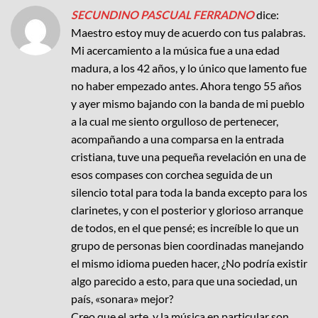
SECUNDINO PASCUAL FERRADNO
dice:
Maestro estoy muy de acuerdo con tus palabras.
Mi acercamiento a la música fue a una edad
madura, a los 42 años, y lo único que lamento fue
no haber empezado antes. Ahora tengo 55 años
y ayer mismo bajando con la banda de mi pueblo
a la cual me siento orgulloso de pertenecer,
acompañando a una comparsa en la entrada
cristiana, tuve una pequeña revelación en una de
esos compases con corchea seguida de un
silencio total para toda la banda excepto para los
clarinetes, y con el posterior y glorioso arranque
de todos, en el que pensé; es increíble lo que un
grupo de personas bien coordinadas manejando
el mismo idioma pueden hacer, ¿No podría existir
algo parecido a esto, para que una sociedad, un
país, «sonara» mejor?
Creo que el arte, y la música en particular son