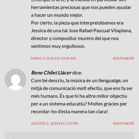
herramientas preciosas que nos pueden ayudar
a hacer un mundo mejor.
Por cierto, la pieza que interpretábamos era
Jessica de una tal Jose Rafael Pascual Vilaplana,
director y compositor murero del que nos
sentimos muy orgullosos.
MAYO 9, 2022 EN 10:04 AM
RESPONDER
Bene Chilet Llácer
dice:
Com bé descriu, la música és un llenguatge, un
mitjà de comunicació molt efectiu, que ens fa ser
més humans. És que hi ha altre millor objectiu
per a un sistema educatiu? Moltes gràcies per
recordar-ho d’esta manera tan clara!
AGOSTO 2, 2024 EN 3:29 PM
RESPONDER