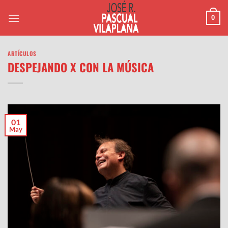
Saltar
0
al
contenido
ARTÍCULOS
DESPEJANDO X CON LA MÚSICA
01
May