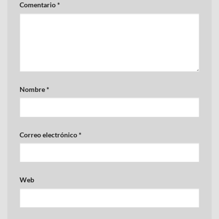
Comentario
*
Nombre
*
Correo electrónico
*
Web