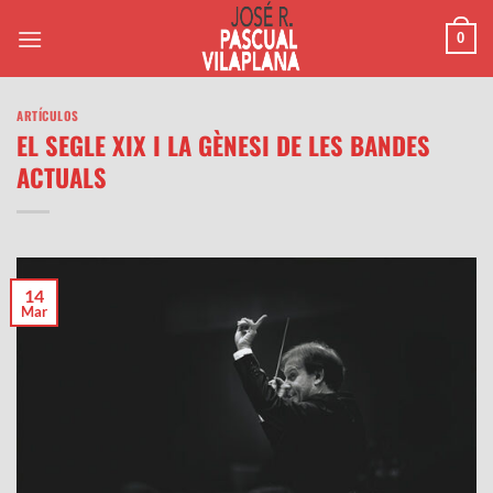
Saltar
0
al
contenido
ARTÍCULOS
EL SEGLE XIX I LA GÈNESI DE LES BANDES
ACTUALS
14
Mar