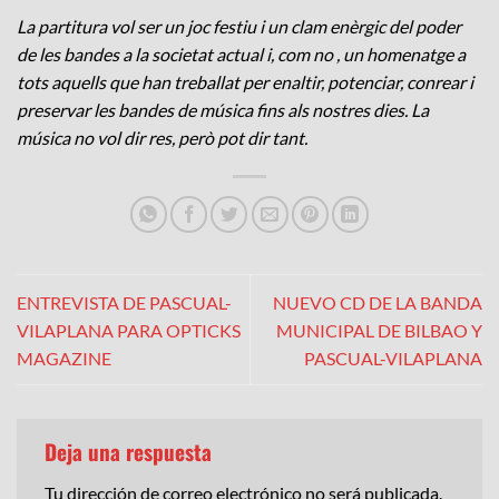
La partitura vol ser un joc festiu i un clam enèrgic del poder
de les bandes a la societat actual i, com no , un homenatge a
tots aquells que han treballat per enaltir, potenciar, conrear i
preservar les bandes de música fins als nostres dies. La
música no vol dir res, però pot dir tant.
ENTREVISTA DE PASCUAL-
NUEVO CD DE LA BANDA
VILAPLANA PARA OPTICKS
MUNICIPAL DE BILBAO Y
MAGAZINE
PASCUAL-VILAPLANA
Deja una respuesta
Tu dirección de correo electrónico no será publicada.