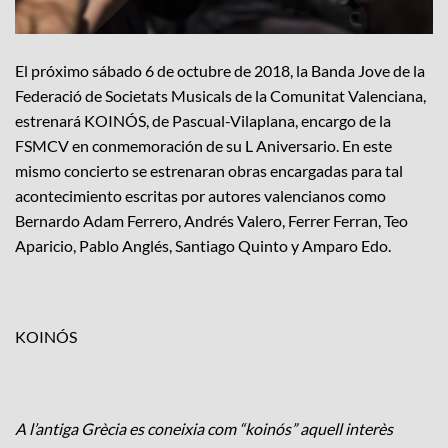
El próximo sábado 6 de octubre de 2018, la Banda Jove de la
Federació de Societats Musicals de la Comunitat Valenciana,
estrenará KOINÓS, de Pascual-Vilaplana, encargo de la
FSMCV en conmemoración de su L Aniversario. En este
mismo concierto se estrenaran obras encargadas para tal
acontecimiento escritas por autores valencianos como
Bernardo Adam Ferrero, Andrés Valero, Ferrer Ferran, Teo
Aparicio, Pablo Anglés, Santiago Quinto y Amparo Edo.
KOINÓS
A l’antiga Grècia es coneixia com “koinós” aquell interès