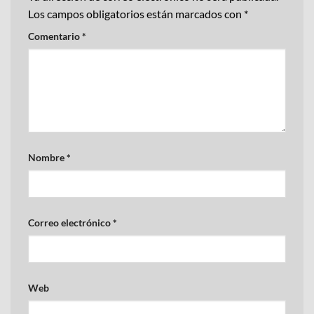
Los campos obligatorios están marcados con
*
Comentario
*
Nombre
*
Correo electrónico
*
Web