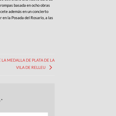
 trompas basada en ocho obras
cete además en un concierto
 en la Posada del Rosario, a las
 LA MEDALLA DE PLATA DE LA
VILA DE RELLEU
n
*