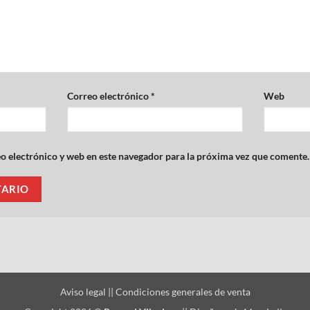
Correo electrónico
*
Web
 electrónico y web en este navegador para la próxima vez que comente.
Aviso legal
||
Condiciones generales de venta