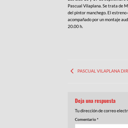
Pascual Vilaplana. Se trata de
del pintor manchego. El estren
acompañado por un montaje audio
20.00 h.
PASCUAL VILAPLANA DIRI
Deja una respuesta
Tu dirección de correo elect
Comentario
*