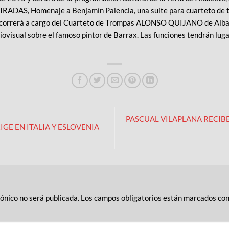
 MIRADAS, Homenaje a Benjamín Palencia, una suite para cuarteto de
o correrá a cargo del Cuarteto de Trompas ALONSO QUIJANO de Alba
visual sobre el famoso pintor de Barrax. Las funciones tendrán lugar
PASCUAL VILAPLANA RECIBE
GE EN ITALIA Y ESLOVENIA
rónico no será publicada.
Los campos obligatorios están marcados co