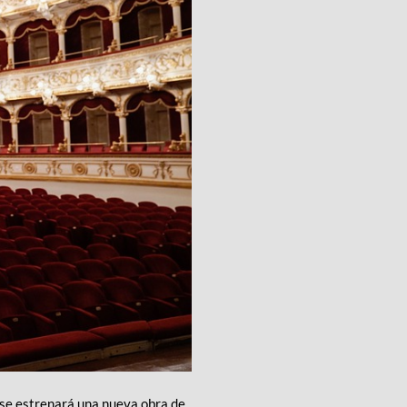
 se estrenará una nueva obra de