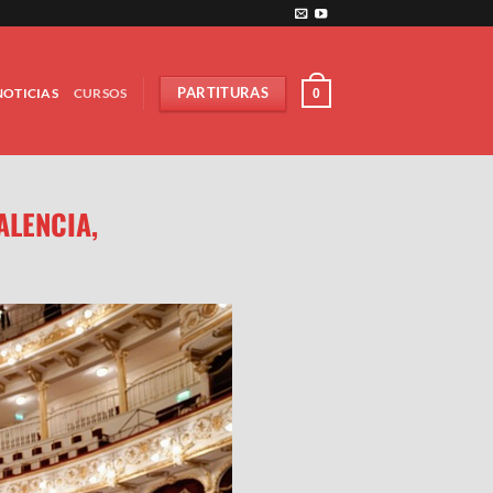
NOTICIAS
CURSOS
PARTITURAS
0
ALENCIA,