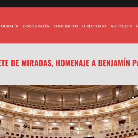
IOGRAFÍA
DISCOGRAFÍA
CONCIERTOS
DIRECTORIO
ARTÍCULOS
TE DE MIRADAS, HOMENAJE A BENJAMÍN P