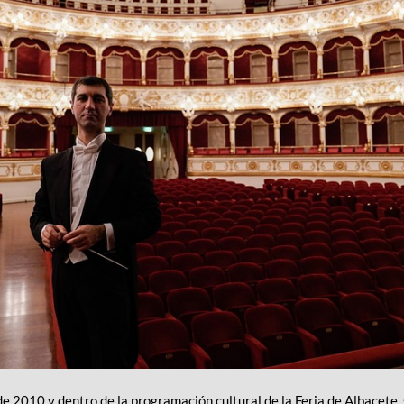
e 2010 y dentro de la programación cultural de la Feria de Albacete,