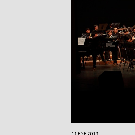
11.ENE.2013