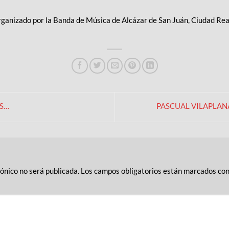
rganizado por la Banda de Música de Alcázar de San Juán, Ciudad Real
S…
PASCUAL VILAPLAN
rónico no será publicada.
Los campos obligatorios están marcados co