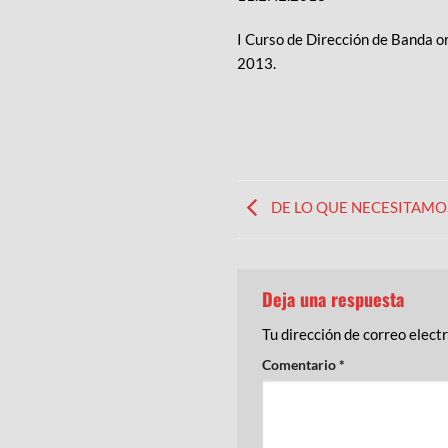
I Curso de Dirección de Banda o
2013.
DE LO QUE NECESITAMO
Deja una respuesta
Tu dirección de correo elect
Comentario
*