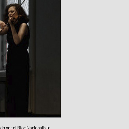
o por el Bloc Nacionaliste