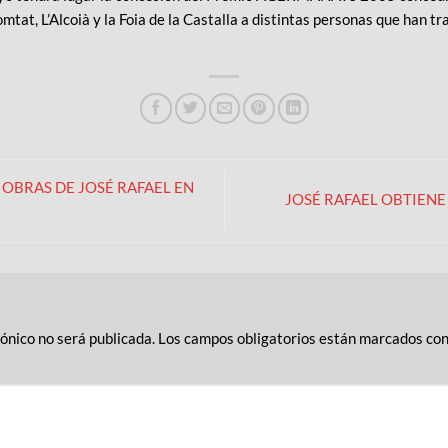
tat, L’Alcoià y la Foia de la Castalla a distintas personas que han tr
OBRAS DE JOSÉ RAFAEL EN
JOSÉ RAFAEL OBTIENE 
rónico no será publicada.
Los campos obligatorios están marcados co