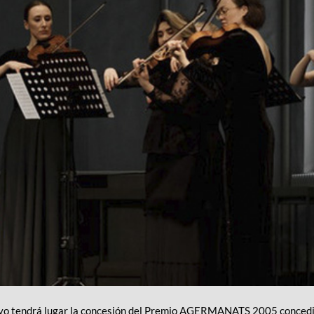
ayo tendrá lugar la concesión del Premio AGERMANATS 2005 concedid