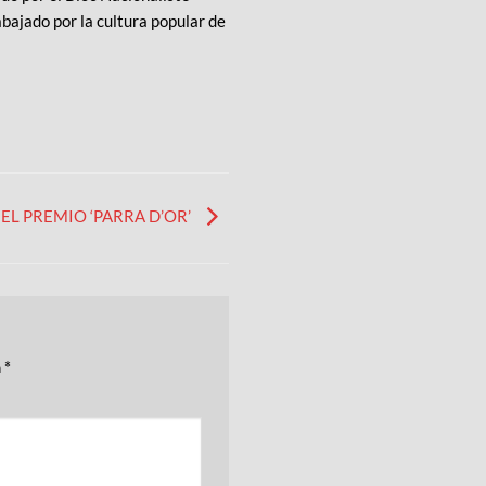
abajado por la cultura popular de
EL PREMIO ‘PARRA D’OR’
n
*