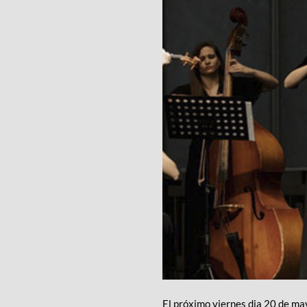
El próximo viernes dia 20 de m