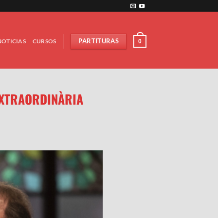
NOTICIAS
CURSOS
PARTITURAS
0
EXTRAORDINÀRIA