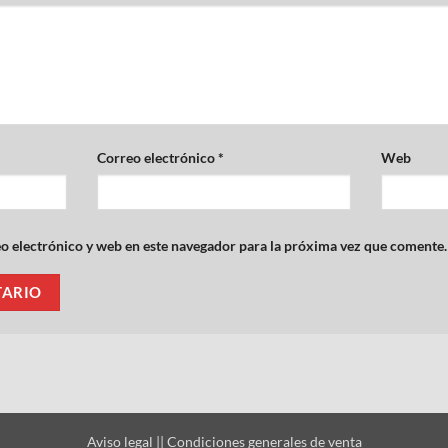
Correo electrónico
*
Web
 electrónico y web en este navegador para la próxima vez que comente.
Aviso legal
||
Condiciones generales de venta