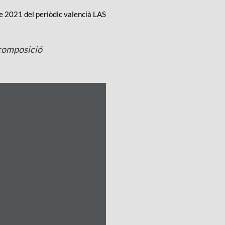
de 2021 del periòdic valencià LAS
 composició