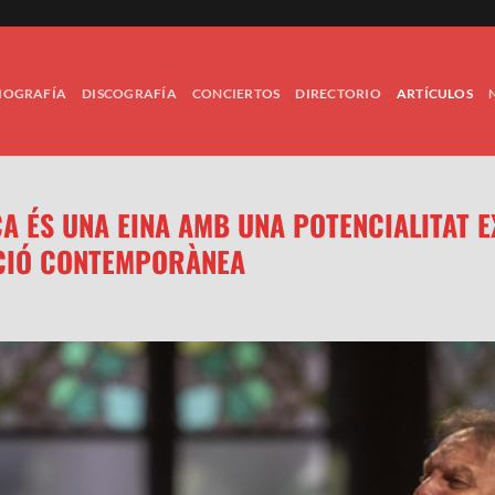
IOGRAFÍA
DISCOGRAFÍA
CONCIERTOS
DIRECTORIO
ARTÍCULOS
A ÉS UNA EINA AMB UNA POTENCIALITAT 
CIÓ CONTEMPORÀNEA