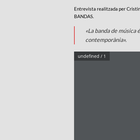
Entrevista realitzada per Cristi
BANDAS.
«La banda de música é
contemporània».
undefined / 1