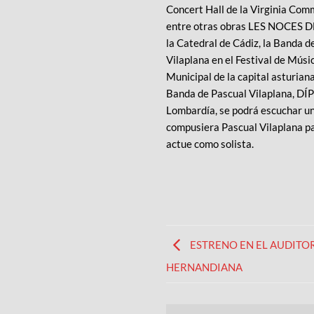
Concert Hall de la Virginia Com
entre otras obras LES NOCES DEL
la Catedral de Cádiz, la Banda 
Vilaplana en el Festival de Músic
Municipal de la capital asturian
Banda de Pascual Vilaplana, DÍPT
Lombardía, se podrá escuchar u
compusiera Pascual Vilaplana pa
actue como solista.
ESTRENO EN EL AUDITO
HERNANDIANA