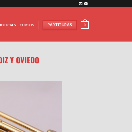
NOTICIAS
CURSOS
PARTITURAS
0
DIZ Y OVIEDO