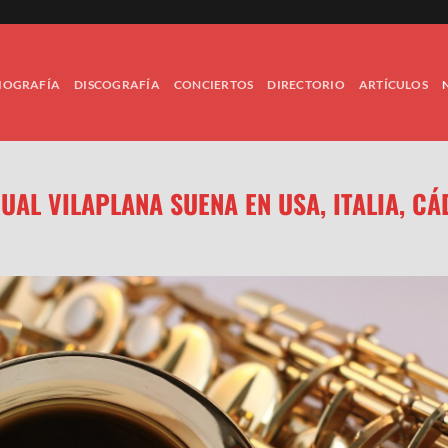
IOGRAFÍA
DISCOGRAFÍA
CONCIERTOS
DIRECTORIO
ARTÍCULOS
UAL VILAPLANA SUENA EN USA, ITALIA, CÁ