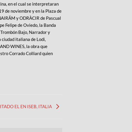
a, en el cual se interpretaran
19 de noviembre y en la Plaza de
LEG NAIRÄM y ODRÀCIR de Pascual
ipe Felipe de Oviedo, la Banda
ra Trombón Bajo, Narrador y
ciudad italiana de Lodi,
S AND WINES, la obra que
stro Corrado Colliard quien
TADO EL EN ISEB, ITALIA