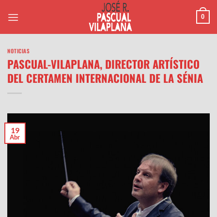
Saltar
0
al
contenido
NOTICIAS
PASCUAL-VILAPLANA, DIRECTOR ARTÍSTICO
DEL CERTAMEN INTERNACIONAL DE LA SÉNIA
19
Abr