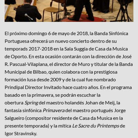
El próximo domingo 6 de mayo de 2018, la Banda Sinfónica
Portuguesa ofrecerá un nuevo concierto dentro de su
temporads 2017-2018 en la Sala Suggia de Casa da Musica
de Oporto. En esta ocasión contarán con la dirección de José
R. Pascual-Vilaplana, el director de Muro y titular de la Banda
Municipal de Bilbao, quien colabora con la prestigiosa
formación lusa desde 2009 y de la cual fue nombrado
Prindipal Director Invitado hace cuatro años. En el programa
basado en la primavera, se podrán escuchar la
obertura
Spring
del maestro holandés Johan de Meij, la
fantasía sinfónica
Primavera
del maestro portugués Jorge
Salgueiro (compositor residente de Casa da Musica en la
presente temporada) y la mítica
Le Sacre du Printemps
de
Igor Stravinsky.