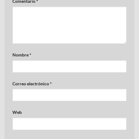
Comentario
*
Nombre
*
Correo electrónico
*
Web