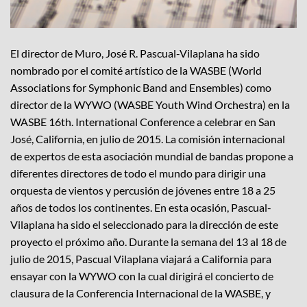
El director de Muro, José R. Pascual-Vilaplana ha sido
nombrado por el comité artístico de la WASBE (World
Associations for Symphonic Band and Ensembles) como
director de la WYWO (WASBE Youth Wind Orchestra) en la
WASBE 16th. International Conference a celebrar en San
José, California, en julio de 2015. La comisión internacional
de expertos de esta asociación mundial de bandas propone a
diferentes directores de todo el mundo para dirigir una
orquesta de vientos y percusión de jóvenes entre 18 a 25
años de todos los continentes. En esta ocasión, Pascual-
Vilaplana ha sido el seleccionado para la dirección de este
proyecto el próximo año. Durante la semana del 13 al 18 de
julio de 2015, Pascual Vilaplana viajará a California para
ensayar con la WYWO con la cual dirigirá el concierto de
clausura de la Conferencia Internacional de la WASBE, y