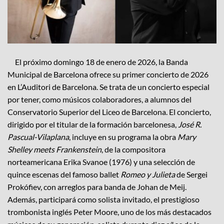
El próximo domingo 18 de enero de 2026, la Banda
Municipal de Barcelona ofrece su primer concierto de 2026
en L’Auditori de Barcelona. Se trata de un concierto especial
por tener, como músicos colaboradores, a alumnos del
Conservatorio Superior del Liceo de Barcelona. El concierto,
dirigido por el titular de la formación barcelonesa,
José R.
Pascual-Vilaplana
, incluye en su programa la obra
Mary
Shelley meets Frankenstein
, de la compositora
norteamericana Erika Svanoe (1976) y una selección de
quince escenas del famoso ballet
Romeo y Julieta
de Sergei
Prokófiev, con arreglos para banda de Johan de Meij.
Además, participará como solista invitado, el prestigioso
trombonista inglés Peter Moore, uno de los más destacados