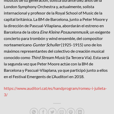
músicos de su generación, solista durante diez años de la
London Symphony Orchestra y, actualmente, solista
internacional y profesor de la Royal School of Music de la
capital británica. La BM de Barcelona, junto a Peter Moore y
la dirección de Pascual-Vilaplana, abordarán el estreno en
Barcelona de la obra
Eine Kleine Posaunenmusik,
un exigente
concierto para trombón y wind ensemble, del compositor
norteamericano
Gunter Schuller
(1925-1915) uno de los
máximos representantes del colectivo de creación musical
conocido como
Third Stream Music
(la Tercera Vía). Esta será
la segunda vez que Peter Moore actúe con la BM de
Barcelona y Pascual-Vilaplana, ya que participó junto a ellos
en el Festival Emergents de L’Auditori en 2018.
https://www.auditori.cat/es/handprogram/romeu-i-julieta-
3/