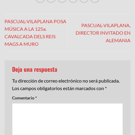
PASCUAL-VILAPLANA POSA
PASCUAL-VILAPLANA,
MÚSICA A LA 125a.
DIRECTOR INVITADO EN
CAVALCADA DELS REIS
ALEMANIA
MAGS A MURO
Deja una respuesta
Tu dirección de correo electrónico no será publicada.
Los campos obligatorios están marcados con
*
Comentario
*