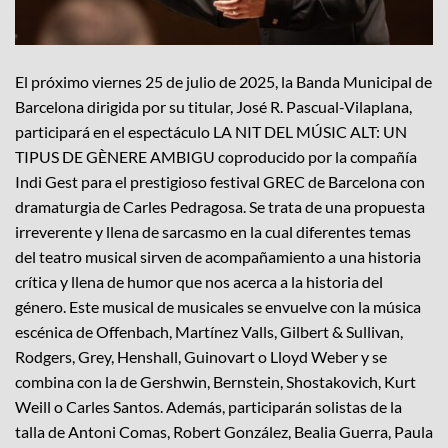
El próximo viernes 25 de julio de 2025, la Banda Municipal de
Barcelona dirigida por su titular, José R. Pascual-Vilaplana,
participará en el espectáculo LA NIT DEL MÚSIC ALT: UN
TIPUS DE GÈNERE AMBIGU coproducido por la compañía
Indi Gest para el prestigioso festival GREC de Barcelona con
dramaturgia de Carles Pedragosa. Se trata de una propuesta
irreverente y llena de sarcasmo en la cual diferentes temas
del teatro musical sirven de acompañamiento a una historia
crítica y llena de humor que nos acerca a la historia del
género. Este musical de musicales se envuelve con la música
escénica de Offenbach, Martínez Valls, Gilbert & Sullivan,
Rodgers, Grey, Henshall, Guinovart o Lloyd Weber y se
combina con la de Gershwin, Bernstein, Shostakovich, Kurt
Weill o Carles Santos. Además, participarán solistas de la
talla de Antoni Comas, Robert González, Bealia Guerra, Paula