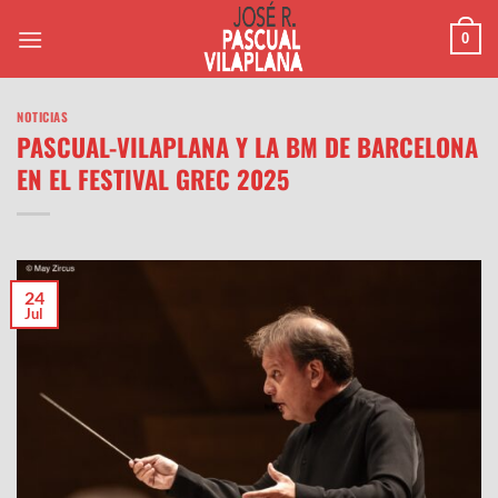
Saltar
0
al
contenido
NOTICIAS
PASCUAL-VILAPLANA Y LA BM DE BARCELONA
EN EL FESTIVAL GREC 2025
24
Jul