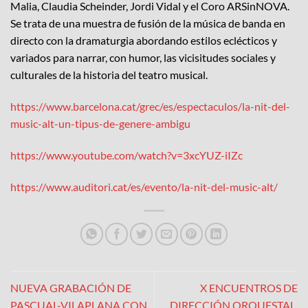
Malia, Claudia Scheinder, Jordi Vidal y el Coro ARSinNOVA.
Se trata de una muestra de fusión de la música de banda en
directo con la dramaturgia abordando estilos eclécticos y
variados para narrar, con humor, las vicisitudes sociales y
culturales de la historia del teatro musical.
https://www.barcelona.cat/grec/es/espectaculos/la-nit-del-
music-alt-un-tipus-de-genere-ambigu
https://www.youtube.com/watch?v=3xcYUZ-iIZc
https://www.auditori.cat/es/evento/la-nit-del-music-alt/
NUEVA GRABACIÓN DE
X ENCUENTROS DE
PASCUAL-VILAPLANA CON
DIRECCIÓN ORQUESTAL.