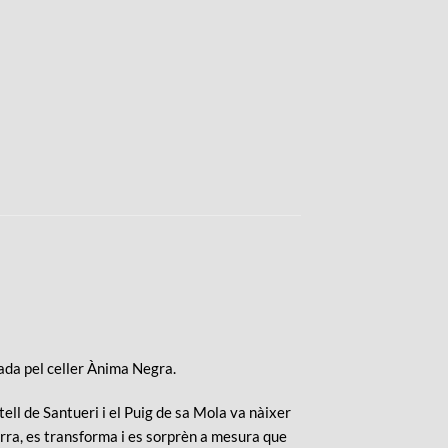
ada pel celler Ànima Negra.
ell de Santueri i el Puig de sa Mola va nàixer
terra, es transforma i es sorprèn a mesura que