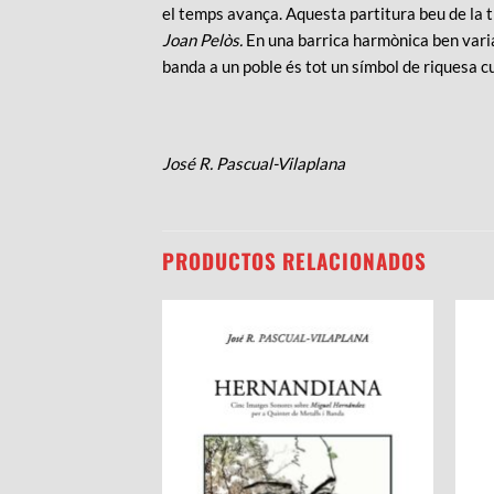
el temps avança. Aquesta partitura beu de la t
Joan Pelòs.
En una barrica harmònica ben variad
banda a un poble és tot un símbol de riquesa c
José R. Pascual-Vilaplana
PRODUCTOS RELACIONADOS