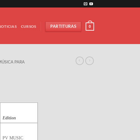
NOTICIAS
CURSOS
PARTITURAS
0
MÚSICA PARA
Edition
PV MUSIC