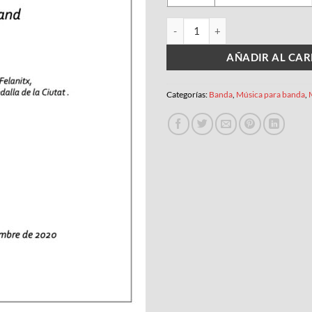
FALHÀNIS cantidad
AÑADIR AL CAR
Categorías:
Banda
,
Música para banda
,