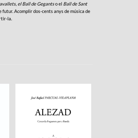
avallets
,
el Ball de Gegants
o el
Ball de Sant
de futur. Acomplir dos-cents anys de música de
tir-la.