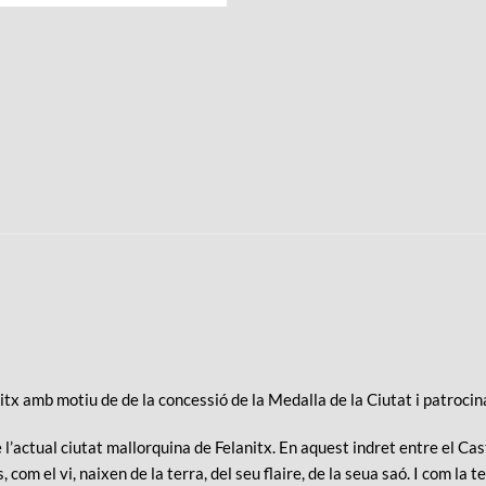
tx amb motiu de de la concessió de la Medalla de la Ciutat i patrocin
’actual ciutat mallorquina de Felanitx. En aquest indret entre el Cast
om el vi, naixen de la terra, del seu flaire, de la seua saó. I com la 