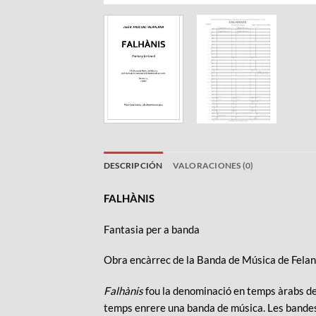
DESCRIPCIÓN
VALORACIONES (0)
FALHÀNIS
Fantasia per a banda
Obra encàrrec de la Banda de Música de Felani
Falhànis
fou la denominació en temps àrabs de l
temps enrere una banda de música. Les bandes, c