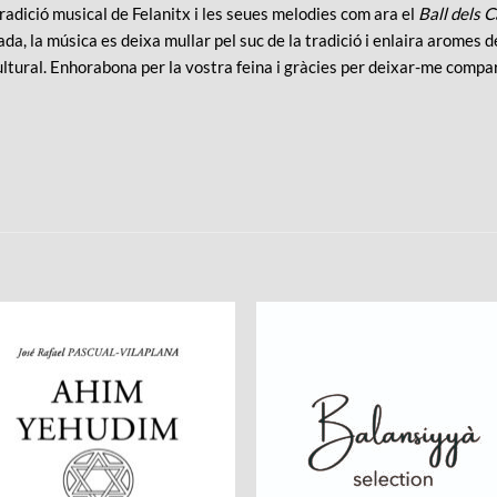
radició musical de Felanitx i les seues melodies com ara el
Ball dels C
a, la música es deixa mullar pel suc de la tradició i enlaira aromes 
ultural. Enhorabona per la vostra feina i gràcies per deixar-me compar