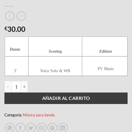
30.00
€
Durat.
Scoring
Edition
PV Music
3′
Voice Solo & WB
MIRACLES cantidad
AÑADIR AL CARRITO
Categoría:
Música para banda