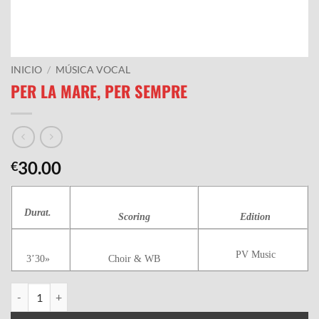
INICIO
/
MÚSICA VOCAL
PER LA MARE, PER SEMPRE
30.00
€
Durat.
Scoring
Edition
PV Music
3’30»
Choir & WB
PER LA MARE, PER SEMPRE cantidad