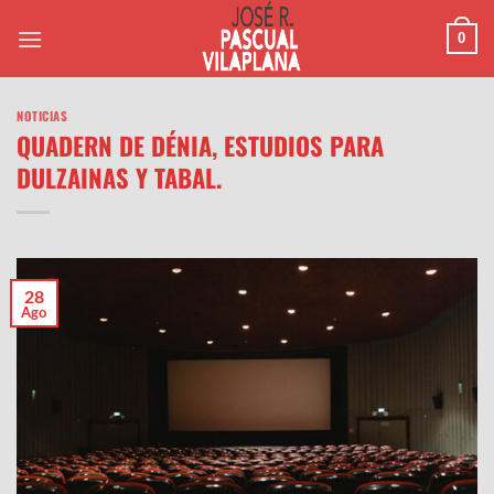
Saltar
0
al
contenido
NOTICIAS
QUADERN DE DÉNIA, ESTUDIOS PARA
DULZAINAS Y TABAL.
28
Ago