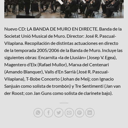
Nuevo CD: LA BANDA DE MURO EN DIRECTE. Banda de la
Societat Unió Musical de Muro. Director: José R. Pascual-
Vilaplana. Recopilación de distintas actuaciones en directo
de la temporada 2005/2006 de la Banda de Muro. Incluye las
siguientes obras: Encarnita «la de Llusián» (Josep V. Egea),
Magentero d’Elx (Rafael Mullor), Marxa del Centenari
(Amando Blanquer), Valls d’En Sarrià (José R. Pascual-
Vilaplana), T-Bobe Concerto (Johan de Meij; con Ignacio
Sanjuán como solista de trombón) y Tre Sentimenti (Jan van
der Roost; con Jan Guns como solista de clarinete bajo).