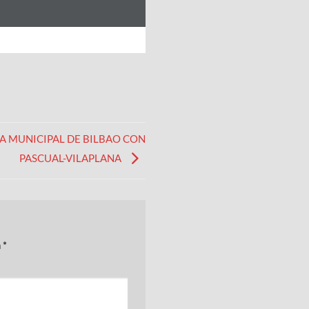
DA MUNICIPAL DE BILBAO CON
PASCUAL-VILAPLANA
n
*