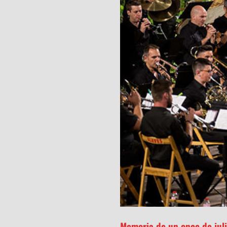
Memoria de un once de juli