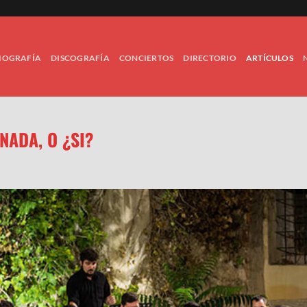
IOGRAFÍA
DISCOGRAFÍA
CONCIERTOS
DIRECTORIO
ARTÍCULOS
NADA, O ¿SI?