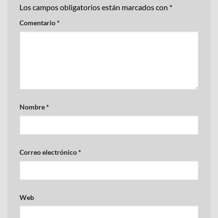
Los campos obligatorios están marcados con
*
Comentario
*
Nombre
*
Correo electrónico
*
Web