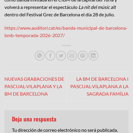
volverá a representar el espectáculo
La nit del músic alt
dentro del Festival Grec de Barcelona el día 28 de julio.
https://www.auditori.cat/es/banda-municipal-de-barcelona-
bmb-temporada-2026-2027/
NUEVAS GRABACIONES DE
LA BM DE BARCELONA I
PASCUAL-VILAPLANA Y LA
PASCUAL-VILAPLANA A LA
BM DE BARCELONA
SAGRADA FAMÍLIA
Deja una respuesta
Tu dirección de correo electrónico no será publicada.