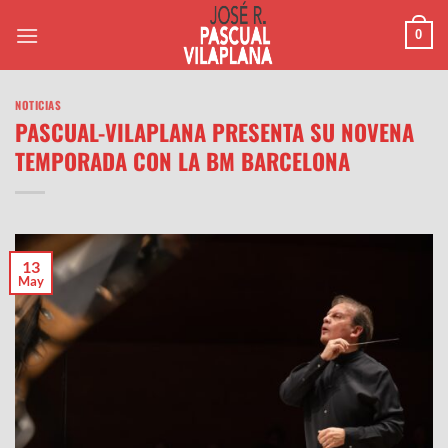
Saltar
0
al
contenido
NOTICIAS
PASCUAL-VILAPLANA PRESENTA SU NOVENA
TEMPORADA CON LA BM BARCELONA
13
May