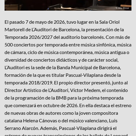
El pasado 7 de mayo de 2026, tuvo lugar en la Sala Oriol
Martorell de L’Auditori de Barcelona, la presentación de la
Temporada 2026/2027 del auditorio barcelonés. Con más de
500 conciertos por temporada entre música sinfónica, música
de cámara, ciclo de música contemporánea, música antigua o
diversidad de conciertos didácticos y de carácter social,
L’Auditori es la sede de la Banda Municipal de Barcelona,
formación de la que es titular Pascual-Vilaplana desde la
temporada 2018/2019. El propio director presentó, junto al
Director Artístico de L’Auditori, Víctor Medem, el contenido
de la programación de la BMB para la próxima temporada
que comenzará en octubre de 2026. En ella destaca el estreno
de nuevas obras de autores como la joven compositora
catalana Helena Cánovas o del músico valenciano, Luis
Serrano Alarcón. Además, Pascual-Vilaplana dirigirá el
estreno de nuevas transcripciones de los ballets de Leonard