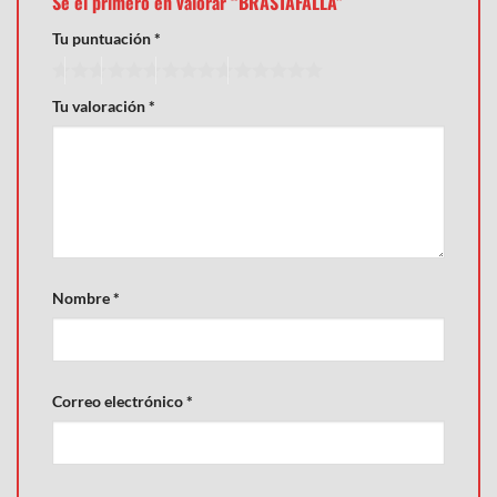
Sé el primero en valorar “BRASTAFALLA”
Tu puntuación
*
Tu valoración
*
Nombre
*
Correo electrónico
*