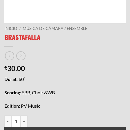
INICIO
/
MÚSICA DE CÁMARA / ENSEMBLE
BRASTAFALLA
30.00
€
Durat
: 60′
Scoring
:
SBB, Choir &WB
Edition
:
PV Music
BRASTAFALLA cantidad