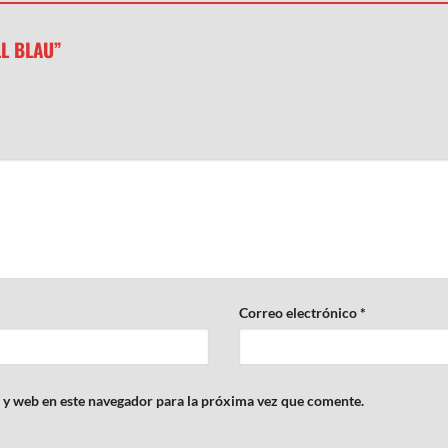
ELL BLAU”
Correo electrónico
*
 y web en este navegador para la próxima vez que comente.