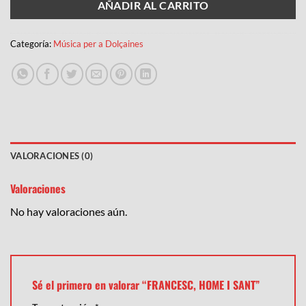
AÑADIR AL CARRITO
Categoría:
Música per a Dolçaines
VALORACIONES (0)
Valoraciones
No hay valoraciones aún.
Sé el primero en valorar “FRANCESC, HOME I SANT”