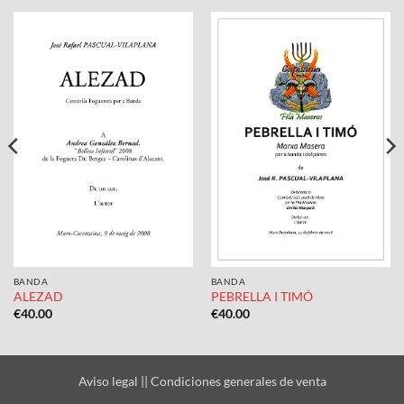
BANDA
BANDA
ALEZAD
PEBRELLA I TIMÓ
€
40.00
€
40.00
Aviso legal
||
Condiciones generales de venta