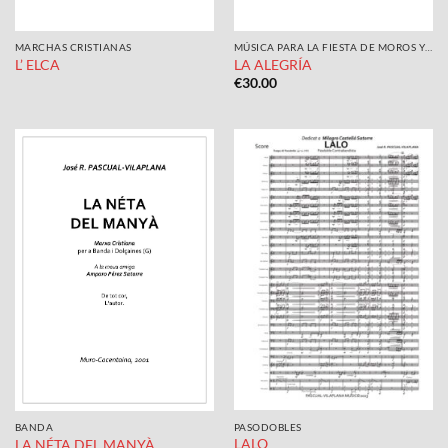
MARCHAS CRISTIANAS
MÚSICA PARA LA FIESTA DE MOROS Y CRISTIANOS
L’ ELCA
LA ALEGRÍA
€
30.00
PASODOBLES
BANDA
LALO
LA NÉTA DEL MANYÀ