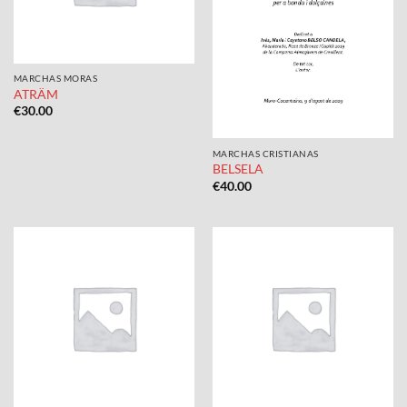
MARCHAS MORAS
ATRÄM
€
30.00
MARCHAS CRISTIANAS
BELSELA
€
40.00