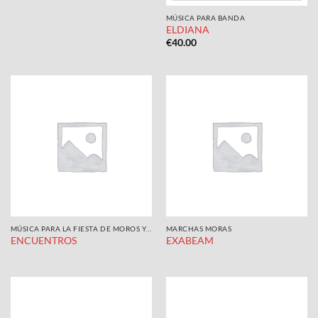
MÚSICA PARA BANDA
ELDIANA
€
40.00
MÚSICA PARA LA FIESTA DE MOROS Y CRISTIANOS
MARCHAS MORAS
ENCUENTROS
EXABEAM