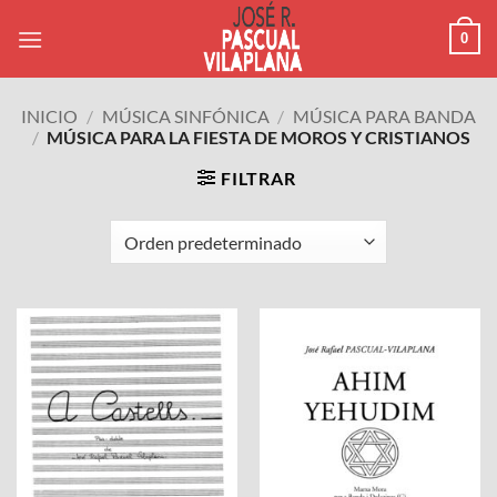
Saltar
0
al
contenido
INICIO
/
MÚSICA SINFÓNICA
/
MÚSICA PARA BANDA
/
MÚSICA PARA LA FIESTA DE MOROS Y CRISTIANOS
FILTRAR