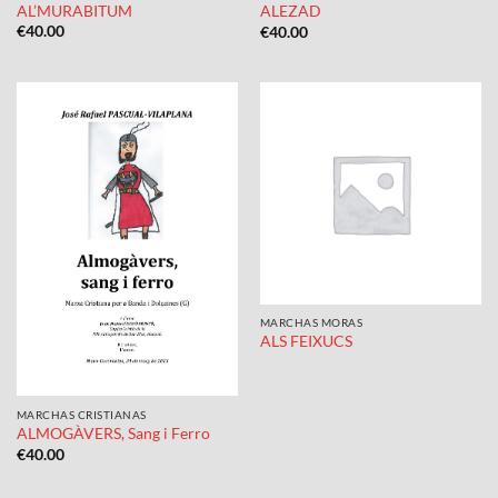
AL’MURABITUM
ALEZAD
€
40.00
€
40.00
MARCHAS MORAS
ALS FEIXUCS
MARCHAS CRISTIANAS
ALMOGÀVERS, Sang i Ferro
€
40.00