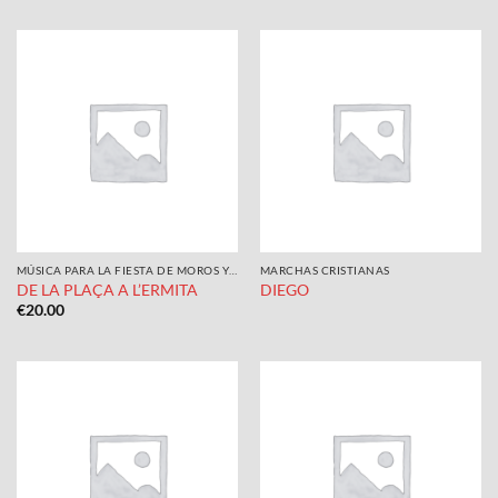
MÚSICA PARA LA FIESTA DE MOROS Y CRISTIANOS
MARCHAS CRISTIANAS
DE LA PLAÇA A L’ERMITA
DIEGO
€
20.00