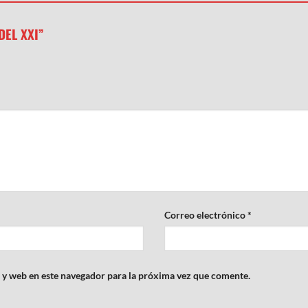
 DEL XXI”
Correo electrónico
*
 y web en este navegador para la próxima vez que comente.