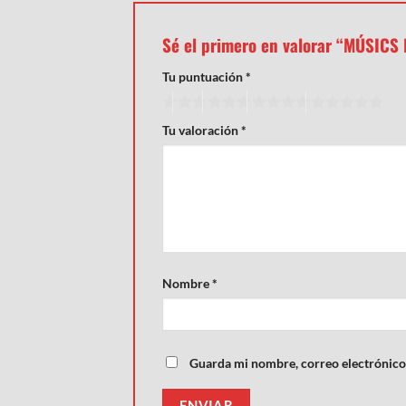
Sé el primero en valorar “MÚSICS
Tu puntuación
*
Tu valoración
*
Nombre
*
Guarda mi nombre, correo electrónico