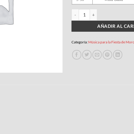
MÚSICS DEL XXI cantidad
AÑADIR AL CAR
Categoría:
Música para la Fiesta de Moro