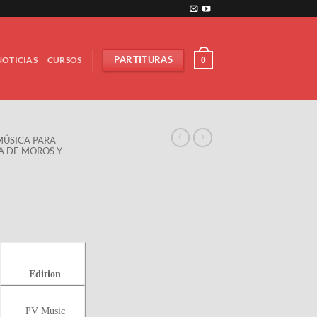
NOTICIAS
CURSOS
PARTITURAS
0
MÚSICA PARA
TA DE MOROS Y
Edition
PV Music