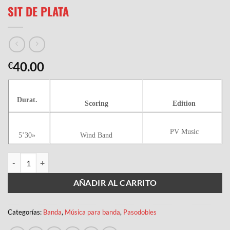
SIT DE PLATA
40.00
€
Durat.
Scoring
Edition
PV Music
5’30»
Wind Band
SIT DE PLATA cantidad
AÑADIR AL CARRITO
Categorías:
Banda
,
Música para banda
,
Pasodobles