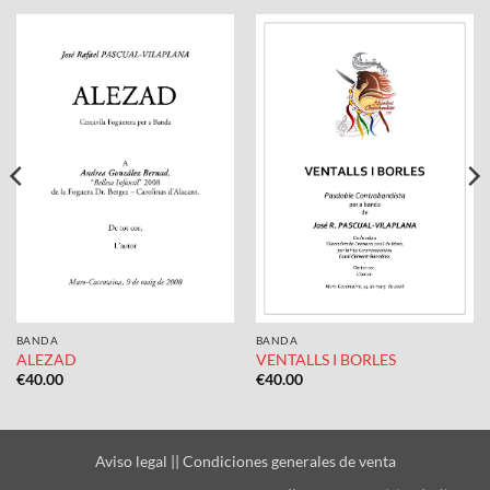
BANDA
BANDA
ALEZAD
VENTALLS I BORLES
€
40.00
€
40.00
Aviso legal
||
Condiciones generales de venta