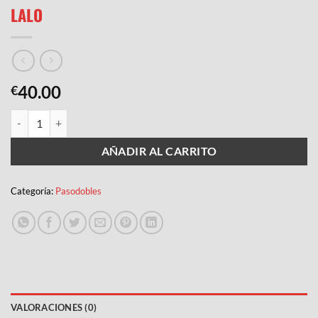
LALO
40.00
€
LALO cantidad
AÑADIR AL CARRITO
Categoría:
Pasodobles
VALORACIONES (0)