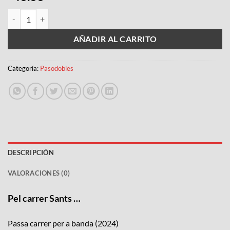
PEL CARRER SANTS cantidad
AÑADIR AL CARRITO
Categoría:
Pasodobles
DESCRIPCIÓN
VALORACIONES (0)
Pel carrer Sants …
Passa carrer per a banda (2024)