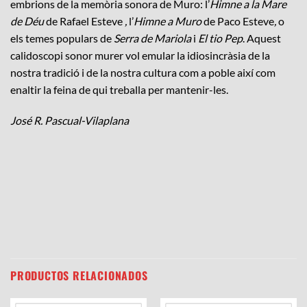
embrions de la memòria sonora de Muro: l’
Himne a la Mare
de Déu
de Rafael Esteve
,
l’
Himne a Muro
de Paco Esteve
,
o
els temes populars de
Serra de Mariola
i
El tio Pep
. Aquest
calidoscopi sonor murer vol emular la idiosincràsia de la
nostra tradició i de la nostra cultura com a poble així com
enaltir la feina de qui treballa per mantenir-les.
José R. Pascual-Vilaplana
PRODUCTOS RELACIONADOS